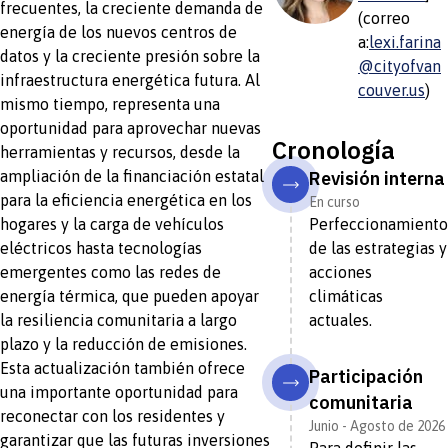
frecuentes, la creciente demanda de
(correo
energía de los nuevos centros de
a:
lexi.farina
datos y la creciente presión sobre la
@cityofvan
infraestructura energética futura. Al
couver.us
)
mismo tiempo, representa una
oportunidad para aprovechar nuevas
Cronología
herramientas y recursos, desde la
ampliación de la financiación estatal
Revisión interna
para la eficiencia energética en los
En curso
hogares y la carga de vehículos
Perfeccionamiento
eléctricos hasta tecnologías
de las estrategias y
emergentes como las redes de
acciones
energía térmica, que pueden apoyar
climáticas
la resiliencia comunitaria a largo
actuales.
plazo y la reducción de emisiones.
Esta actualización también ofrece
Participación
una importante oportunidad para
comunitaria
reconectar con los residentes y
Junio ​​- Agosto de 2026
garantizar que las futuras inversiones