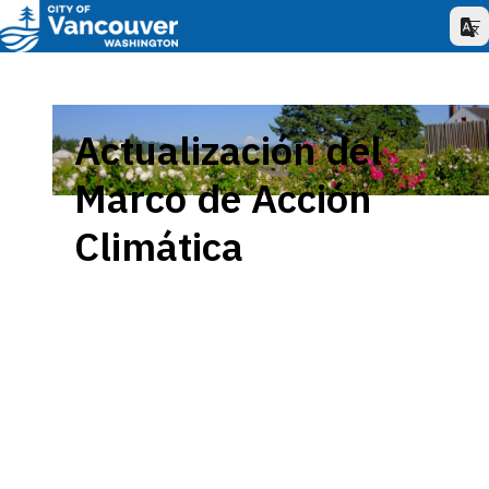
Actualización del
Marco de Acción
Climática