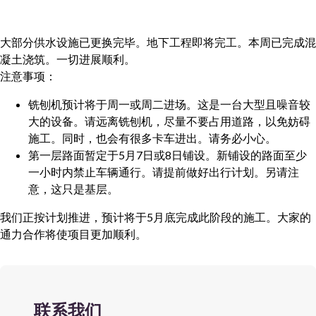
大部分供水设施已更换完毕。地下工程即将完工。本周已完成混
凝土浇筑。一切进展顺利。
注意事项：
铣刨机预计将于周一或周二进场。这是一台大型且噪音较
大的设备。请远离铣刨机，尽量不要占用道路，以免妨碍
施工。同时，也会有很多卡车进出。请务必小心。
第一层路面暂定于5月7日或8日铺设。新铺设的路面至少
一小时内禁止车辆通行。请提前做好出行计划。另请注
意，这只是基层。
我们正按计划推进，预计将于5月底完成此阶段的施工。大家的
通力合作将使项目更加顺利。
联系我们