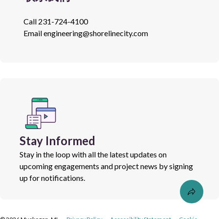
Call
231-724-4100
Email
engineering@shorelinecity.com
Stay Informed
Stay in the loop with all the latest updates on
upcoming engagements and project news by signing
up for notifications.