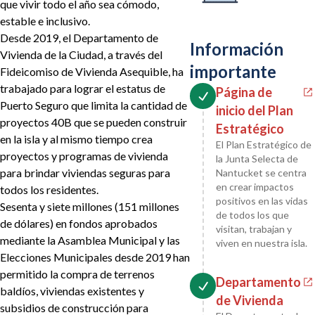
que vivir todo el año sea cómodo,
estable e inclusivo.
Desde 2019, el Departamento de
Información
Vivienda de la Ciudad, a través del
importante
Fideicomiso de Vivienda Asequible, ha
trabajado para lograr el estatus de
Página de
Puerto Seguro que limita la cantidad de
inicio del Plan
proyectos 40B que se pueden construir
Estratégico
en la isla y al mismo tiempo crea
El Plan Estratégico de
proyectos y programas de vivienda
la Junta Selecta de
para brindar viviendas seguras para
Nantucket se centra
en crear impactos
todos los residentes.
positivos en las vidas
Sesenta y siete millones (151 millones
de todos los que
de dólares) en fondos aprobados
visitan, trabajan y
mediante la Asamblea Municipal y las
viven en nuestra isla.
Elecciones Municipales desde 2019 han
permitido la compra de terrenos
Departamento
baldíos, viviendas existentes y
de Vivienda
subsidios de construcción para