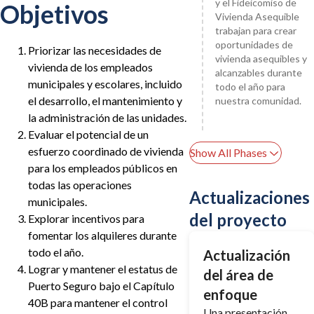
y el Fideicomiso de
Objetivos
Vivienda Asequible
trabajan para crear
oportunidades de
Priorizar las necesidades de
vivienda asequibles y
vivienda de los empleados
alcanzables durante
municipales y escolares, incluido
todo el año para
el desarrollo, el mantenimiento y
nuestra comunidad.
la administración de las unidades.
Evaluar el potencial de un
esfuerzo coordinado de vivienda
Show All Phases
para los empleados públicos en
todas las operaciones
Actualizaciones
municipales.
del proyecto
Explorar incentivos para
fomentar los alquileres durante
todo el año.
Actualización
Lograr y mantener el estatus de
del área de
Puerto Seguro bajo el Capítulo
enfoque
40B para mantener el control
Una presentación