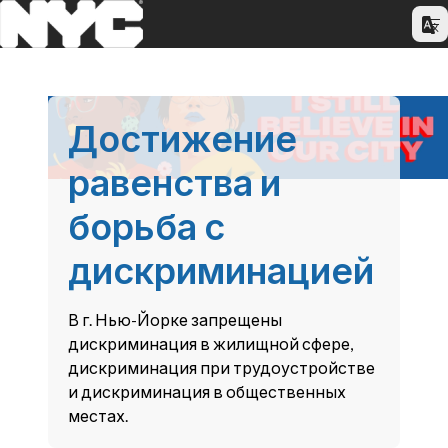
Достижение
равенства и
борьба с
дискриминацией
В г. Нью-Йорке запрещены
дискриминация в жилищной сфере,
дискриминация при трудоустройстве
и дискриминация в общественных
местах.