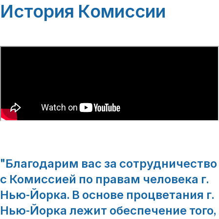
История Комиссии
"
Благодарим вас за сотрудничество
с Комиссией по правам человека г.
Нью-Йорка. В основе процветания г.
Нью-Йорка лежит обеспечение того,