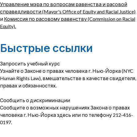
Управление мэра по вопросам равенства и расовой
справедливости (Mayor's Office of Equity and Racial Justice)
и
Комиссия по расовому равенству (Commission on Racial
Equity).
Быстрые ссылки
Запросить учебный курс
Узнайте о Законе о правах человека г. Нью-Йорка (NYC
Human Rights Law), вмешательстве в качестве свидетеля,
правах и обязанностях.
Сообщить о дискриминации
Сообщите о возможных нарушениях Закона о правах
человека г. Нью-Йорка здесь или по телефону 212-416-
0197.